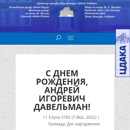
С ДНЕМ
РОЖДЕНИЯ,
АНДРЕЙ
ИГОРЕВИЧ
ДАВЕЛЬМАН!
11 Елула 5782 (7 Вер, 2022)
|
Громада
,
Дні народження