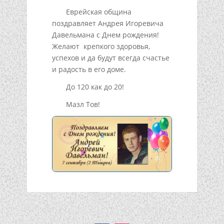
Еврейская община
поздравляет Андрея Игоревича
Давельмана с Днем рождения!
Желают крепкого здоровья,
успехов и да будут всегда счастье
и радость в его доме.
До 120 как до 20!
Мазл Тов!
Подписывайтесь!