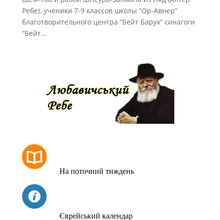
Ребе). ученики 7-9 классов школы “Ор-Авнер”
благотворительного центра “Бейт Барух” синагоги
“Бейт...
РОЗКЛАД МОЛИТОВ
На поточний тиждень
СЬОГОДНІ
Єврейський календар