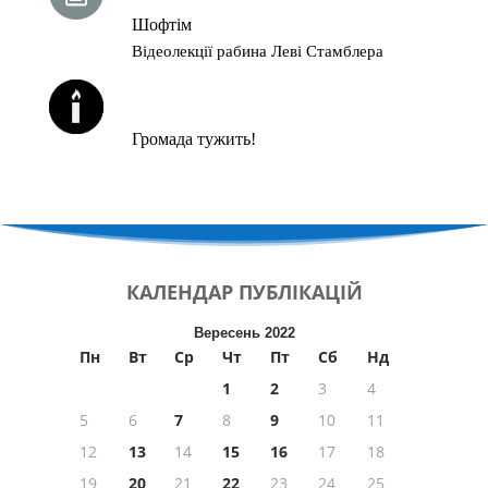
Шофтім
Відеолекції рабина Леві Стамблера
ЙОРЦАЙТИ У СЕРПНІ
Громада тужить!
КАЛЕНДАР
ПУБЛІКАЦІЙ
Вересень 2022
Пн
Вт
Ср
Чт
Пт
Сб
Нд
1
2
3
4
5
6
7
8
9
10
11
12
13
14
15
16
17
18
19
20
21
22
23
24
25