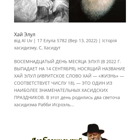
Хай Элул
від
Al Uv
|
17 Елула 5782 (Вер 13, 2022)
|
Історія
хасидизму
,
С
,
Хасидут
ВОСЕМНАДЦАТЫЙ ДЕНЬ МЕСЯЦА ЭЛУЛ (В 2022 Г.
ВЫПАДАЕТ НА 14 СЕНТЯБРЯ), НОСЯЩИЙ НАЗВАНИЕ
ХАЙ ЭЛУЛ (ИВРИТСКОЕ СЛОВО ХАЙ — «ЖИЗНЬ» —
СООТВЕТСТВУЕТ ЧИСЛУ 18), — ЭТО ОДИН ИЗ
НАИБОЛЕЕ ЗНАМЕНАТЕЛЬНЫХ ХАСИДСКИХ
ПРАЗДНИКОВ. В этот день родились два светоча
хасидизма Рабби Исроэль...