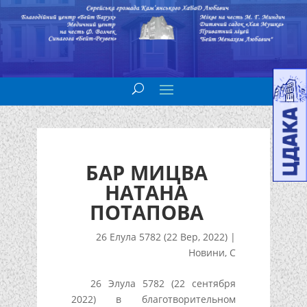
БАР МИЦВА
НАТАНА
ПОТАПОВА
26 Елула 5782 (22 Вер, 2022)
|
Новини
,
С
26 Элула 5782 (22 сентября
2022) в благотворительном