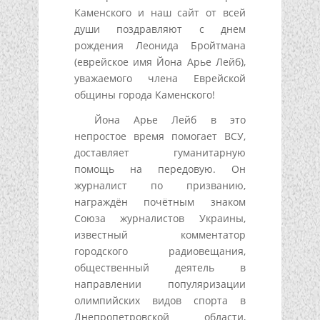
Каменского и наш сайт от всей
души поздравляют с днем
рождения Леонида Бройтмана
(еврейское имя Йона Арье Лейб),
уважаемого члена Еврейской
общины города Каменского!
Йона Арье Лейб в это
непростое время помогает ВСУ,
доставляет гуманитарную
помощь на передовую. Он
журналист по призванию,
награждён почётным знаком
Союза журналистов Украины,
известный комментатор
городского радиовещания,
общественный деятель в
направлении популяризации
олимпийских видов спорта в
Днепропетровской области,