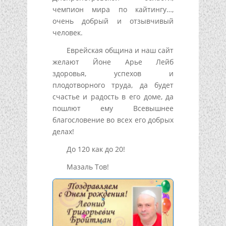
чемпион мира по кайтингу…,
очень добрый и отзывчивый
человек.
Еврейская община и наш сайт
желают Йоне Арье Лейб
здоровья, успехов и
плодотворного труда, да будет
счастье и радость в его доме, да
пошлют ему Всевышнее
благословение во всех его добрых
делах!
До 120 как до 20!
Мазаль Тов!