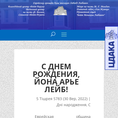
С ДНЕМ
РОЖДЕНИЯ,
ЙОНА АРЬЕ
ЛЕЙБ!
5 Тішрея 5783 (30 Вер, 2022)
|
Дні народження
,
С
Еврейская община