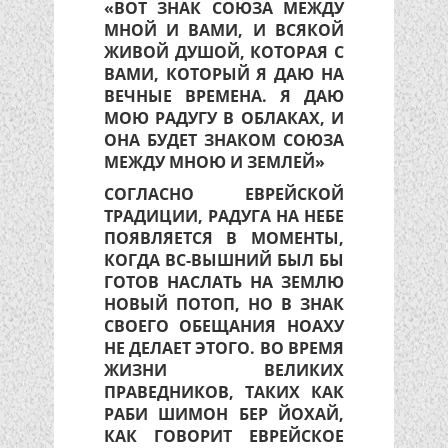
«ВОТ ЗНАК СОЮЗА МЕЖДУ
МНОЙ И ВАМИ, И ВСЯКОЙ
ЖИВОЙ ДУШОЙ, КОТОРАЯ С
ВАМИ, КОТОРЫЙ Я ДАЮ НА
ВЕЧНЫЕ ВРЕМЕНА. Я ДАЮ
МОЮ РАДУГУ В ОБЛАКАХ, И
ОНА БУДЕТ ЗНАКОМ СОЮЗА
МЕЖДУ МНОЮ И ЗЕМЛЕЙ»
СОГЛАСНО ЕВРЕЙСКОЙ
ТРАДИЦИИ, РАДУГА НА НЕБЕ
ПОЯВЛЯЕТСЯ В МОМЕНТЫ,
КОГДА ВС-ВЫШНИЙ БЫЛ БЫ
ГОТОВ НАСЛАТЬ НА ЗЕМЛЮ
НОВЫЙ ПОТОП, НО В ЗНАК
СВОЕГО ОБЕЩАНИЯ НОАХУ
НЕ ДЕЛАЕТ ЭТОГО. ВО ВРЕМЯ
ЖИЗНИ ВЕЛИКИХ
ПРАВЕДНИКОВ, ТАКИХ КАК
РАБИ ШИМОН БЕР ЙОХАЙ,
КАК ГОВОРИТ ЕВРЕЙСКОЕ