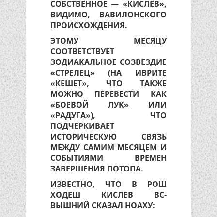
СОБСТВЕННОЕ — «КИСЛЕВ»,
ВИДИМО, ВАВИЛОНСКОГО
ПРОИСХОЖДЕНИЯ.
ЭТОМУ МЕСЯЦУ
СООТВЕТСТВУЕТ
ЗОДИАКАЛЬНОЕ СОЗВЕЗДИЕ
«СТРЕЛЕЦ» (НА ИВРИТЕ
«КЕШЕТ», ЧТО ТАКЖЕ
МОЖНО ПЕРЕВЕСТИ КАК
«БОЕВОЙ ЛУК» ИЛИ
«РАДУГА»), ЧТО
ПОДЧЕРКИВАЕТ
ИСТОРИЧЕСКУЮ СВЯЗЬ
МЕЖДУ САМИМ МЕСЯЦЕМ И
СОБЫТИЯМИ ВРЕМЕН
ЗАВЕРШЕНИЯ ПОТОПА.
ИЗВЕСТНО, ЧТО В РОШ
ХОДЕШ КИСЛЕВ ВС-
ВЫШНИЙ СКАЗАЛ НОАХУ: