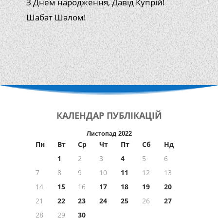
З Днем народження, Давід Купрій!
Шабат Шалом!
КАЛЕНДАР
ПУБЛІКАЦІЙ
Листопад 2022
Пн
Вт
Ср
Чт
Пт
Сб
Нд
1
2
3
4
5
6
7
8
9
10
11
12
13
14
15
16
17
18
19
20
21
22
23
24
25
26
27
28
29
30