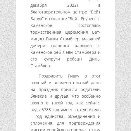
декабря 2022) в
благотворительном центре “Бейт
Барух” и синагоге “Бейт Реувен” г.
Каменское состоялась
торжественная церемония Бат-
мицвы Ривки Стамблер, младшей
дочери главного раввина г.
Каменское реб Леви Стамблера и
его супруги ребецн Дины
Стамблер.
Поздравить Ривку в этот
важный и знаменательный день
на праздник пришли родители,
близкие и друзья, что особенно
важно в такой год, как сейчас,
ведь 5783 год имеет статус Акель
– год единства, объединения и
сплочения для подтверждения
миссии еврейского народа в этом