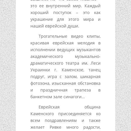
это ее внутренний мир. Каждый
хороший поступок – это как
украшение для этого мира и
нашей еврейской души.
Трогательные видео клипы,
красивая еврейская мелодия в
исполнении ведущих музыкантов
академического музыкально-
драматического театра им. Леси
Украинки г. Каменское, танец
подруг, игра с залом, шикарная
фотозона, изысканная обстановка
и праздничная трапеза в
банкетном зале синагоги…
Еврейская община
Каменского присоединяется ко
всем поздравлениям и также
желает Ривке много радости,