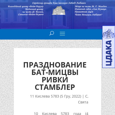
ПРАЗДНОВАНИЕ
БАТ-МИЦВЫ
РИВКИ
СТАМБЛЕР
11 Кислева 5783 (5 Гру, 2022)
|
С
,
Свята
10 Кислева 5783 года (4