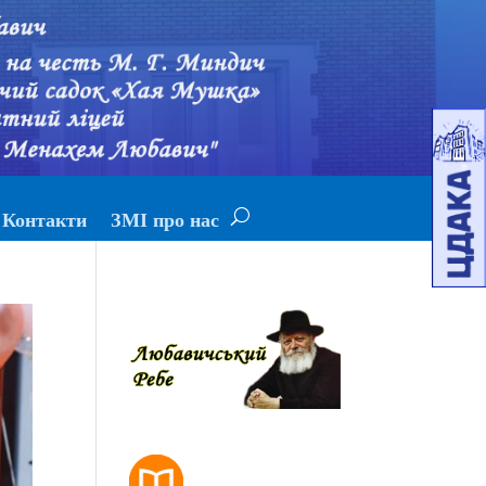
Контакти
ЗМІ про нас
РОЗКЛАД