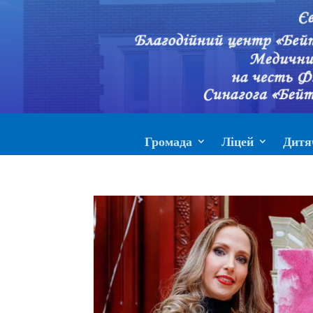
Громада
Ліцей
Дитя