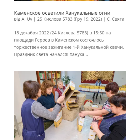
Каменское осветили Ханукальные огни
від
Al Uv
|
25 Кислева 5783 (Гру 19, 2022)
|
С
,
Свята
18 декабря 2022 (24 Кислева 5783) в 15:50 на
площади Героев в Каменском состоялось
торжественное зажигание 1-й Ханукальной свечи.
Праздник света начался! Ханука...