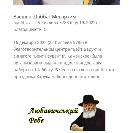
Ваешев Шаббат Мевархим
від
Al Uv
|
25 Кислева 5783 (Гру 19, 2022)
|
Благодійність
,
С
16 декабря 2022 (22 Кислева 5783) в
благотворительном центре “Бейт Барух” и
синагоге “Бейт Реувен” (г. Каменское) была
организована выдача и адресная доставка
наборов к Шаббату. В честь светлого еврейского
праздника Ханука наборы дополнительно...