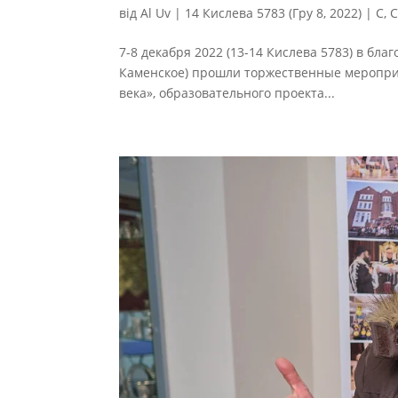
від
Al Uv
|
14 Кислева 5783 (Гру 8, 2022)
|
С
,
С
7-8 декабря 2022 (13-14 Кислева 5783) в бла
Каменское) прошли торжественные меропри
века», образовательного проекта...