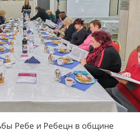
ьбы Ребе и Ребецн в общине