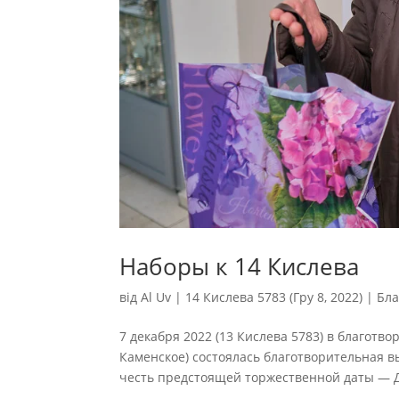
Наборы к 14 Кислева
від
Al Uv
|
14 Кислева 5783 (Гру 8, 2022)
|
Бла
7 декабря 2022 (13 Кислева 5783) в благотво
Каменское) состоялась благотворительная в
честь предстоящей торжественной даты — Д