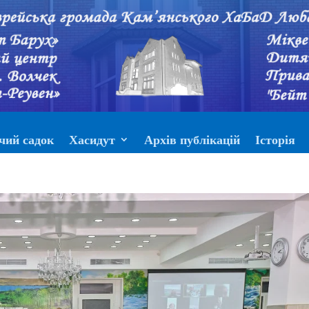
чий садок
Хасидут
Архів публікацій
Історія