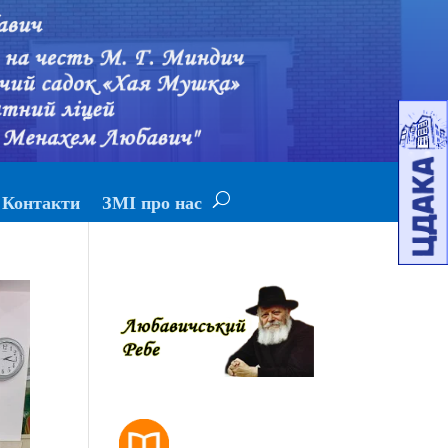
Контакти
ЗМІ про нас
РОЗКЛАД