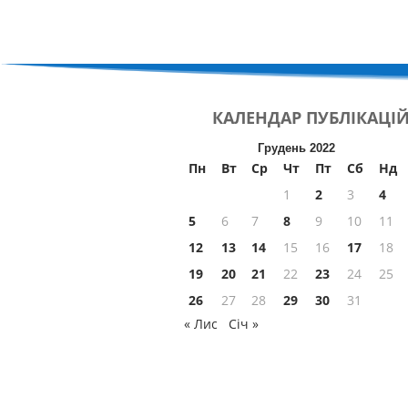
КАЛЕНДАР
ПУБЛІКАЦІ
Грудень 2022
Пн
Вт
Ср
Чт
Пт
Сб
Нд
1
2
3
4
5
6
7
8
9
10
11
12
13
14
15
16
17
18
19
20
21
22
23
24
25
26
27
28
29
30
31
« Лис
Січ »