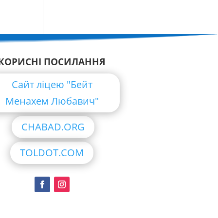
КОРИСНІ ПОСИЛАННЯ
Сайт ліцею "Бейт
Менахем Любавич"
CHABAD.ORG
TOLDOT.COM