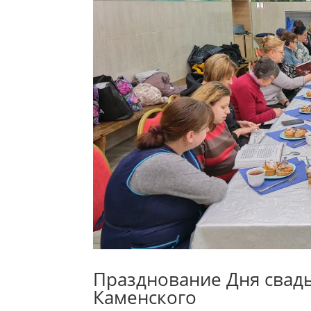
Празднование Дня свад
Каменского