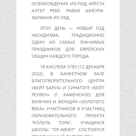
ОСВОБОЖДЕНИЯ ИЗ-ПОД АРЕСТА
АЛТЕР РЕБЕ, РАББИ ШНЕУРА-
ЗАЛМАНА ИЗ ЛЯД.
ЭТОТ ДЕНЬ — НОВЫЙ ГОД
ХАСИДИЗМА, ТРАДИЦИОННО
ОДИН ИЗ САМЫХ ЗНАЧИМЫХ
ПРАЗДНИКОВ ДЛЯ ЕВРЕЙСКИХ
ОБЩИН КАЖДОГО ГОРОДА.
18 КИСЛЕВА 5783 (12 ДЕКАБРЯ
2022), В БАНКЕТНОМ ЗАЛЕ
БЛАГОТВОРИТЕЛЬНОГО ЦЕНТРА
«БЕЙТ БАРУХ» И СИНАГОГЕ «БЕЙТ
РЕУВЕН» (Г. КАМЕНСКОЕ) ДЛЯ
МУЖЧИН И ЖЕНЩИН «ЗОЛОТОГО
ВЕКА», УЧАСТНИКОВ И УЧАСТНИЦ
ОБРАЗОВАТЕЛЬНОГО ПРОЕКТА
“КОЛЕЛЬ ТОРА”, УЧАЩИХСЯ
ШКОЛЫ “ОР-АВНЕР” СОСТОЯЛСЯ