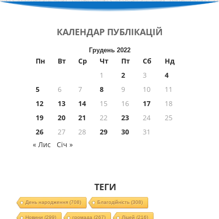
КАЛЕНДАР
ПУБЛІКАЦІЙ
Грудень 2022
Пн
Вт
Ср
Чт
Пт
Сб
Нд
1
2
3
4
5
6
7
8
9
10
11
12
13
14
15
16
17
18
19
20
21
22
23
24
25
26
27
28
29
30
31
« Лис
Січ »
ТЕГИ
День народження
(708)
Благодійність
(308)
Новини
(299)
громада
(267)
Ліцей
(216)