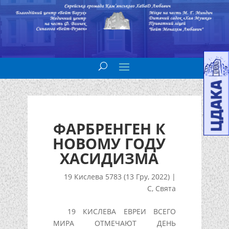
ФАРБРЕНГЕН К
НОВОМУ ГОДУ
ХАСИДИЗМА
19 Кислева 5783 (13 Гру, 2022)
|
С
,
Свята
19 КИСЛЕВА ЕВРЕИ ВСЕГО
МИРА ОТМЕЧАЮТ ДЕНЬ