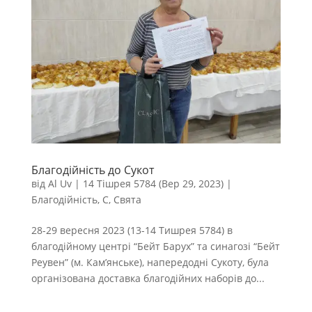
Благодійність до Сукот
від
Al Uv
|
14 Тішрея 5784 (Вер 29, 2023)
|
Благодійність
,
С
,
Свята
28-29 вересня 2023 (13-14 Тишрея 5784) в
благодійному центрі “Бейт Барух” та синагозі “Бейт
Реувен” (м. Кам’янське), напередодні Сукоту, була
організована доставка благодійних наборів до...