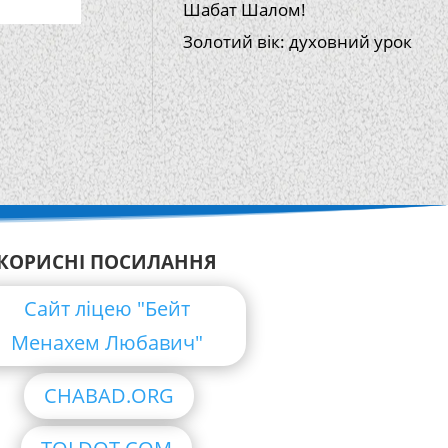
Шабат Шалом!
Золотий вік: духовний урок
КОРИСНІ ПОСИЛАННЯ
Сайт ліцею "Бейт
Менахем Любавич"
CHABAD.ORG