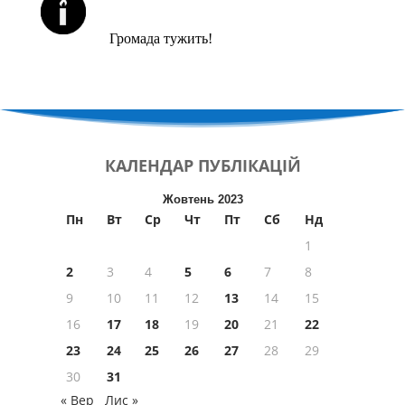
ЙОРЦАЙТИ У СЕРПНІ
Громада тужить!
КАЛЕНДАР
ПУБЛІКАЦІЙ
Жовтень 2023
Пн
Вт
Ср
Чт
Пт
Сб
Нд
1
2
3
4
5
6
7
8
9
10
11
12
13
14
15
16
17
18
19
20
21
22
23
24
25
26
27
28
29
30
31
« Вер
Лис »