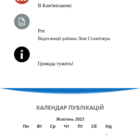
В Кам'янському
ТИЖНЕВА ГЛАВА ТОРИ
Рее
Відеолекції рабина Леві Стамблера
ЙОРЦАЙТИ У СЕРПНІ
Громада тужить!
КАЛЕНДАР
ПУБЛІКАЦІЙ
Жовтень 2023
Пн
Вт
Ср
Чт
Пт
Сб
Нд
1