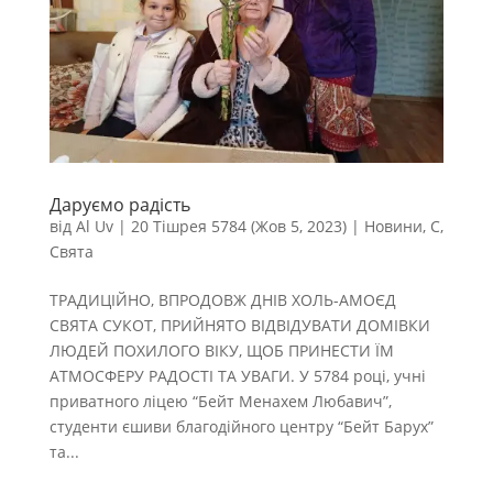
Даруємо радість
від
Al Uv
|
20 Тішрея 5784 (Жов 5, 2023)
|
Новини
,
С
,
Свята
ТРАДИЦІЙНО, ВПРОДОВЖ ДНІВ ХОЛЬ-АМОЄД
СВЯТА СУКОТ, ПРИЙНЯТО ВІДВІДУВАТИ ДОМІВКИ
ЛЮДЕЙ ПОХИЛОГО ВІКУ, ЩОБ ПРИНЕСТИ ЇМ
АТМОСФЕРУ РАДОСТІ ТА УВАГИ. У 5784 році, учні
приватного ліцею “Бейт Менахем Любавич”,
студенти єшиви благодійного центру “Бейт Барух”
та...