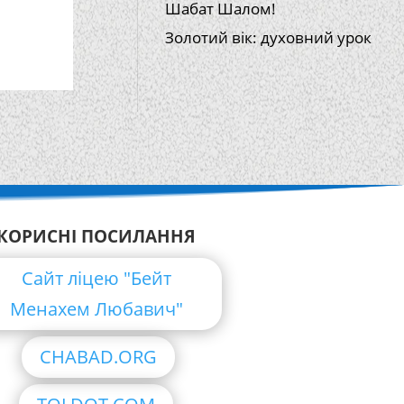
Шабат Шалом!
Золотий вік: духовний урок
КОРИСНІ ПОСИЛАННЯ
Сайт ліцею "Бейт
Менахем Любавич"
CHABAD.ORG