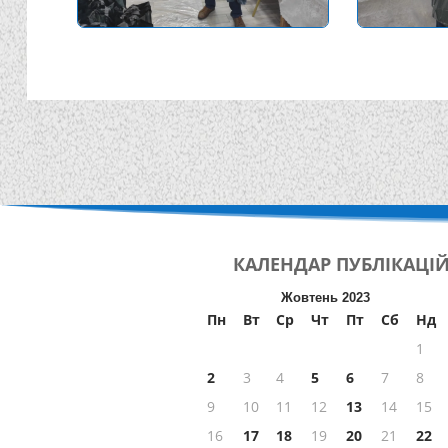
КАЛЕНДАР
ПУБЛІКАЦІ
Жовтень 2023
Пн
Вт
Ср
Чт
Пт
Сб
Нд
1
2
3
4
5
6
7
8
9
10
11
12
13
14
15
16
17
18
19
20
21
22