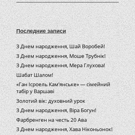
Последние записи
З Днем народження, Шай Воробей!
З Днем народження, Моше Трубнік!
З Днем народження, Мера Глухова!
Шабат Шалом!
«Ган Ісроель Кам’янське» — сімейний
табір у Варшаві
Золотий вік: духовний урок
З Днем народження, Віра Богун!
Фарбренген на честь 20 Ава
З Днем народження, Хава Ніконьонок!