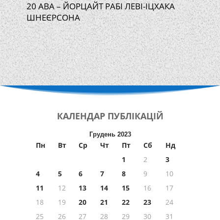
20 АВА – ЙОРЦАЙТ РАБІ ЛЕВІ-ІЦХАКА
ШНЕЄРСОНА
КАЛЕНДАР
ПУБЛІКАЦІЙ
Грудень 2023
Пн
Вт
Ср
Чт
Пт
Сб
Нд
1
2
3
4
5
6
7
8
9
10
11
12
13
14
15
16
17
18
19
20
21
22
23
24
25
26
27
28
29
30
31