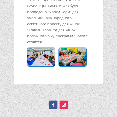
Реувен” (м. Кам’янське) було
проведено “Уроки Тори” для
учасниць Міжнародного
освітнього проєкту для жінок
“Колель Тора” та для жінок
поважного віку програми “Золоте
століття”.
Подписывайтесь!