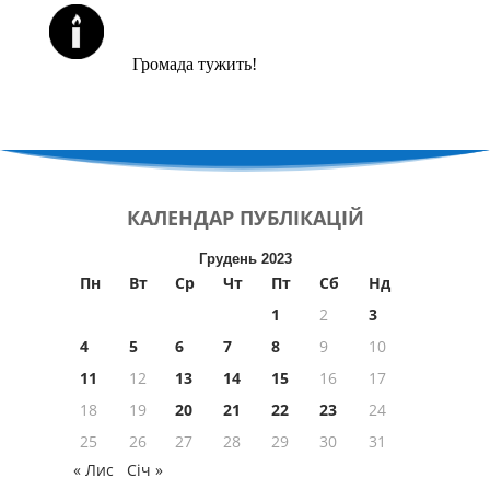
ЙОРЦАЙТИ У СЕРПНІ
Громада тужить!
КАЛЕНДАР
ПУБЛІКАЦІЙ
Грудень 2023
Пн
Вт
Ср
Чт
Пт
Сб
Нд
1
2
3
4
5
6
7
8
9
10
11
12
13
14
15
16
17
18
19
20
21
22
23
24
25
26
27
28
29
30
31
« Лис
Січ »