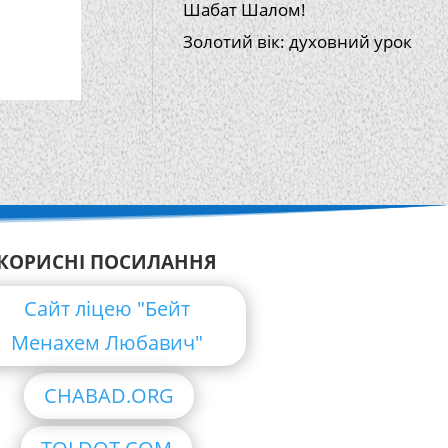
Шабат Шалом!
Золотий вік: духовний урок
КОРИСНІ ПОСИЛАННЯ
Сайт ліцею "Бейт
Менахем Любавич"
CHABAD.ORG