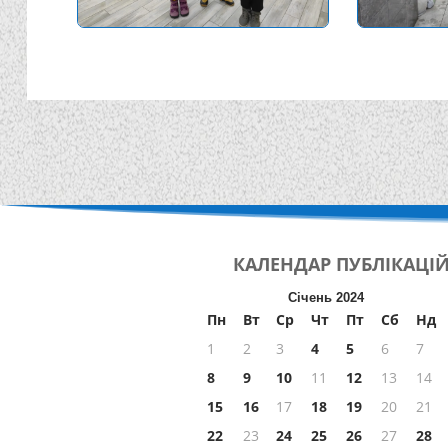
КАЛЕНДАР
ПУБЛІКАЦІ
Січень 2024
Пн
Вт
Ср
Чт
Пт
Сб
Нд
1
2
3
4
5
6
7
8
9
10
11
12
13
14
15
16
17
18
19
20
21
22
23
24
25
26
27
28