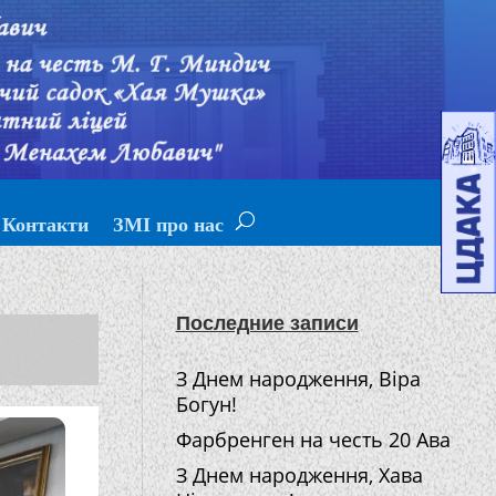
Контакти
ЗМІ про нас
Последние записи
З Днем народження, Віра
Богун!
Фарбренген на честь 20 Ава
З Днем народження, Хава