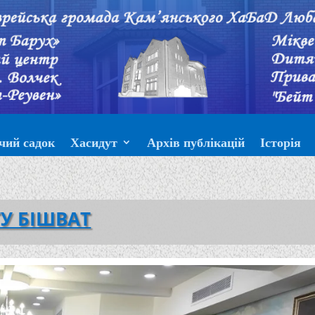
чий садок
Хасидут
Архів публікацій
Історія
ТУ БІШВАТ