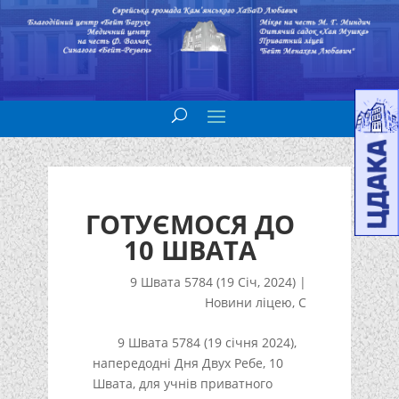
ГОТУЄМОСЯ ДО
10 ШВАТА
9 Швата 5784 (19 Січ, 2024)
|
Новини ліцею
,
С
9 Швата 5784 (19 січня 2024),
напередодні Дня Двух Ребе, 10
Швата, для учнів приватного