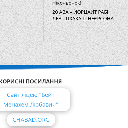
Ніконьонок!
20 АВА – ЙОРЦАЙТ РАБІ
ЛЕВІ-ІЦХАКА ШНЕЄРСОНА
КОРИСНІ ПОСИЛАННЯ
Сайт ліцею "Бейт
Менахем Любавич"
CHABAD.ORG