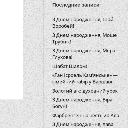
Последние записи
З Днем народження, Шай
Воробей!
З Днем народження, Моше
Трубнік!
З Днем народження, Мера
Глухова!
Шабат Шалом!
«Ган Ісроель Кам’янське» —
сімейний табір у Варшаві
Золотий вік: духовний урок
З Днем народження, Віра
Богун!
Фарбренген на честь 20 Ава
З Днем народження, Хава