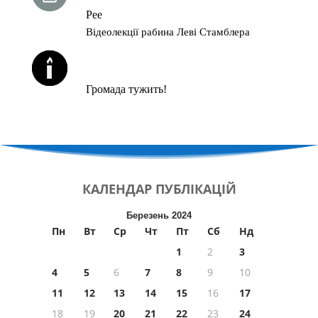
Рее
Відеолекції рабина Леві Стамблера
ЙОРЦАЙТИ У СЕРПНІ
Громада тужить!
КАЛЕНДАР
ПУБЛІКАЦІЙ
Березень 2024
Пн
Вт
Ср
Чт
Пт
Сб
Нд
1
2
3
4
5
6
7
8
9
10
11
12
13
14
15
16
17
18
19
20
21
22
23
24