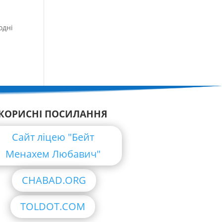
одні
КОРИСНІ ПОСИЛАННЯ
Сайт ліцею "Бейт
Менахем Любавич"
CHABAD.ORG
TOLDOT.COM