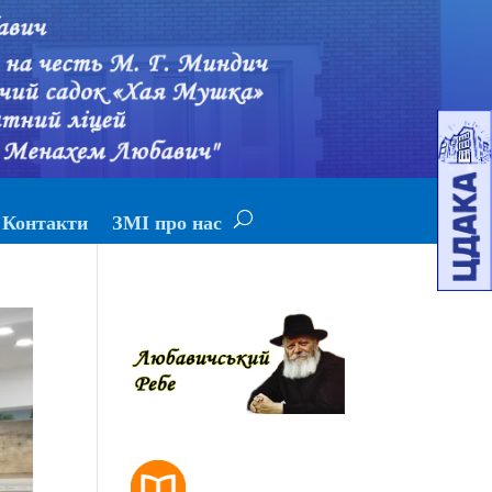
Контакти
ЗМІ про нас
РОЗКЛАД