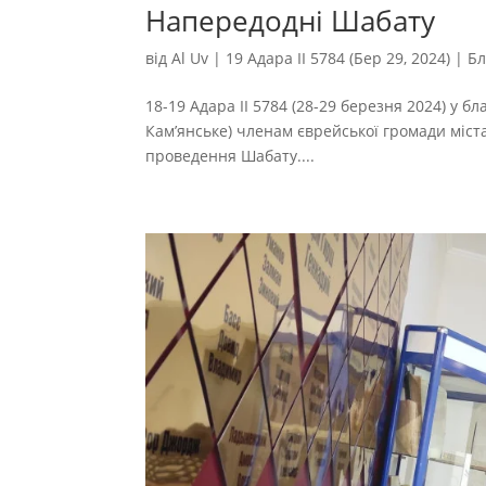
Напередодні Шабату
від
Al Uv
|
19 Адара II 5784 (Бер 29, 2024)
|
Бл
18-19 Адара II 5784 (28-29 березня 2024) у бл
Кам’янське) членам єврейської громади міст
проведення Шабату....