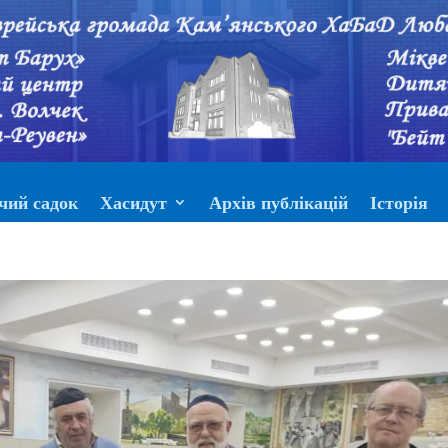
чий садок
Хасидут
Архів публікацій
Історія