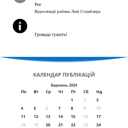
Рее
Відеолекції рабина Леві Стамблера
ЙОРЦАЙТИ У СЕРПНІ
Громада тужить!
КАЛЕНДАР
ПУБЛІКАЦІЙ
Березень 2024
Пн
Вт
Ср
Чт
Пт
Сб
Нд
1
2
3
4
5
6
7
8
9
10
11
12
13
14
15
16
17
18
19
20
21
22
23
24