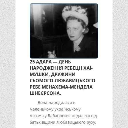
25 АДАРА — ДЕНЬ
НАРОДЖЕННЯ РЕБЕЦН ХАЇ-
МУШКИ, ДРУЖИНИ
СЬОМОГО ЛЮБАВИЦЬКОГО
РЕБЕ МЕНАХЕМА-МЕНДЕЛА
ШНЕЄРСОНА.
Вона народилася в
маленькому українському
містечку Бабановичі недалеко від
батьківщини Любавицького руху.