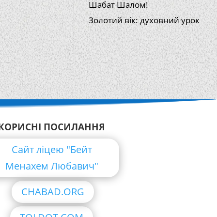
Шабат Шалом!
Золотий вік: духовний урок
КОРИСНІ ПОСИЛАННЯ
Сайт ліцею "Бейт
Менахем Любавич"
CHABAD.ORG