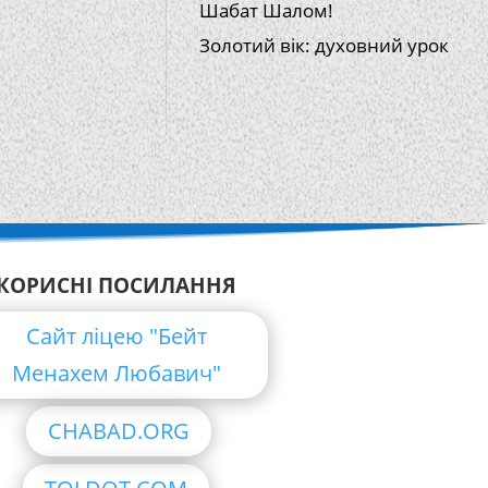
Шабат Шалом!
Золотий вік: духовний урок
КОРИСНІ ПОСИЛАННЯ
Сайт ліцею "Бейт
Менахем Любавич"
CHABAD.ORG