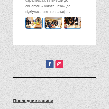
барельєфах, та внесли до
синагоги «Золота Роза», де
відбулися святкові акафот.
Подписывайтесь!
Последние записи