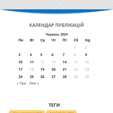
КАЛЕНДАР
ПУБЛІКАЦІЙ
Червень 2024
Пн
Вт
Ср
Чт
Пт
Сб
Нд
1
2
3
4
5
6
7
8
9
10
11
12
13
14
15
16
17
18
19
20
21
22
23
24
25
26
27
28
29
30
« Тра
Лип »
ТЕГИ
День народження
(707)
Благодійність
(307)