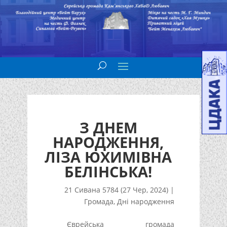
З ДНЕМ
НАРОДЖЕННЯ,
ЛІЗА ЮХИМІВНА
БЕЛІНСЬКА!
21 Сивана 5784 (27 Чер, 2024)
|
Громада
,
Дні народження
Єврейська громада