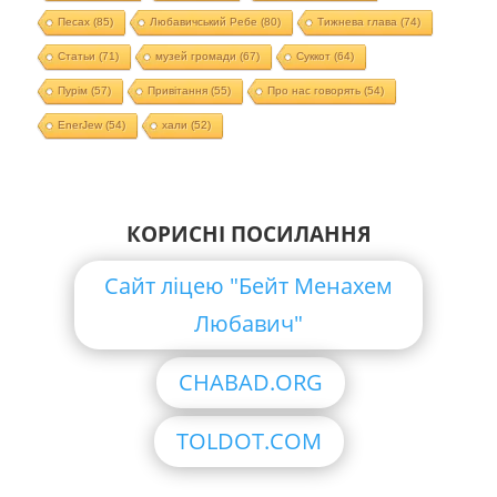
Песах
(85)
Любавичський Ребе
(80)
Тижнева глава
(74)
Статьи
(71)
музей громади
(67)
Суккот
(64)
Пурім
(57)
Привітання
(55)
Про нас говорять
(54)
EnerJew
(54)
хали
(52)
КОРИСНІ ПОСИЛАННЯ
Сайт ліцею "Бейт Менахем
Любавич"
CHABAD.ORG
TOLDOT.COM