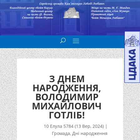
З ДНЕМ
НАРОДЖЕННЯ,
ВОЛОДИМИР
МИХАЙЛОВИЧ
ГОТЛІБ!
10 Елула 5784 (13 Вер, 2024)
|
Громада
,
Дні народження