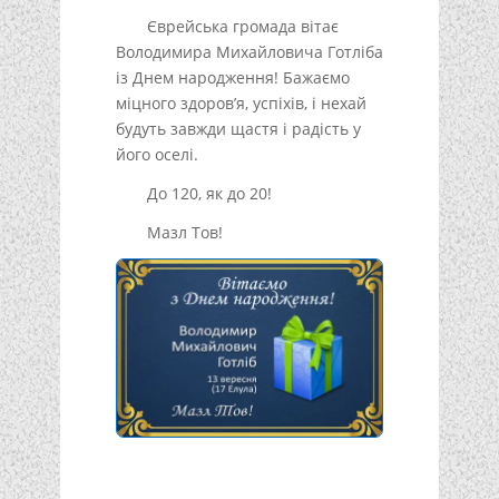
Єврейська громада вітає
Володимира Михайловича Готліба
із Днем народження! Бажаємо
міцного здоров’я, успіхів, і нехай
будуть завжди щастя і радість у
його оселі.
До 120, як до 20!
Мазл Тов!