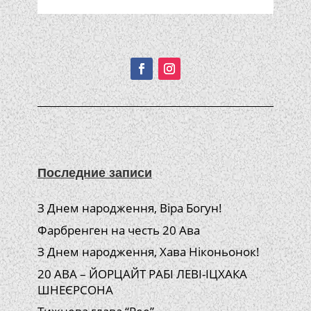
Подписывайтесь!
Последние записи
З Днем народження, Віра Богун!
Фарбренген на честь 20 Ава
З Днем народження, Хава Ніконьонок!
20 АВА – ЙОРЦАЙТ РАБІ ЛЕВІ-ІЦХАКА
ШНЕЄРСОНА