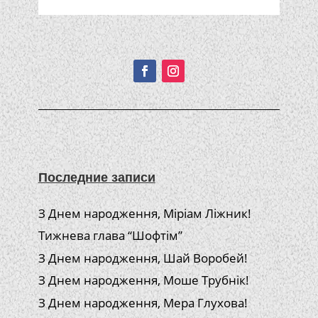
Подписывайтесь!
Последние записи
З Днем народження, Міріам Ліжник!
Тижнева глава “Шофтім”
З Днем народження, Шай Воробей!
З Днем народження, Моше Трубнік!
З Днем народження, Мера Глухова!