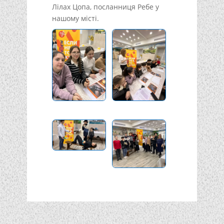
Лілах Цопа, посланниця Ребе у
нашому місті.
Подписывайтесь!