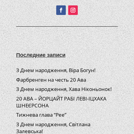
Последние записи
З Днем народження, Віра Богун!
Фарбренген на честь 20 Ава
З Днем народження, Хава Ніконьонок!
20 АВА – ЙОРЦАЙТ РАБІ ЛЕВІ-ІЦХАКА
ШНЕЄРСОНА
Тижнева глава “Рее”
З Днем народження, Світлана
Залевська!