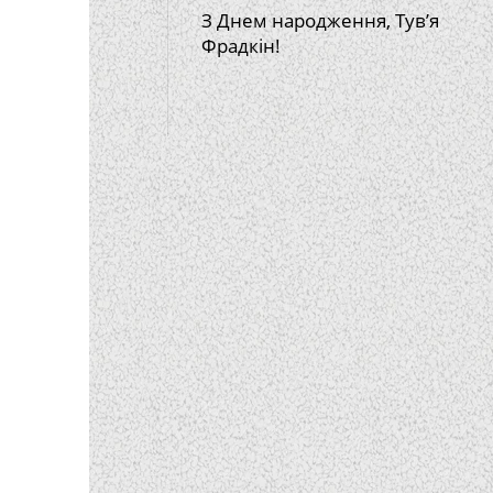
З Днем народження, Тув’я
Фрадкін!