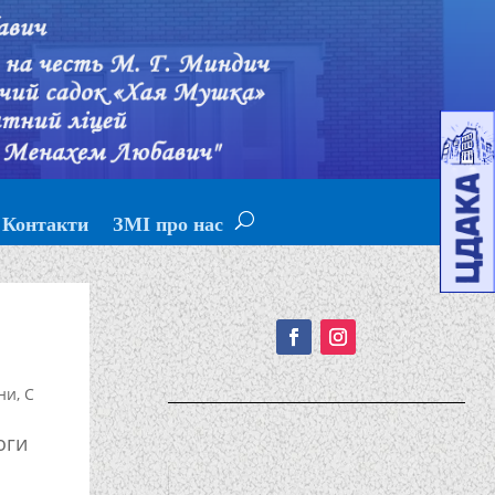
Контакти
ЗМІ про нас
Подписывайтесь!
ни
,
С
оги