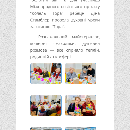
Міжнародного освітнього проєкту
“Колель Тора” ребецн Діна
Стамблер провела духовні уроки
за книгою “Тора”.
Розважальний майстер-клас,
кошерні смаколики, душевна
розмова — все сприяло теплій,
родинній атмосфері.