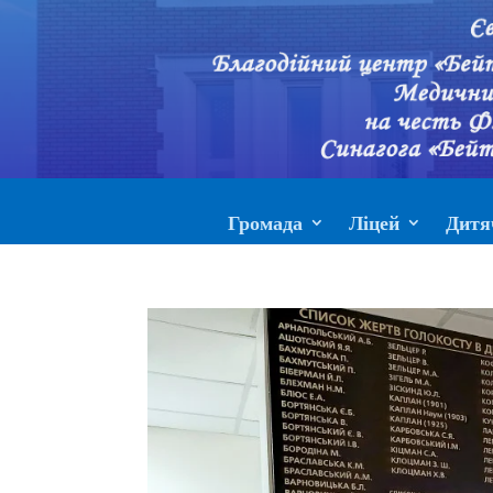
Громада
Ліцей
Дитя