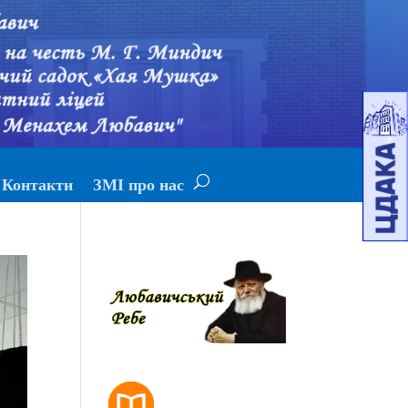
Контакти
ЗМІ про нас
РОЗКЛАД