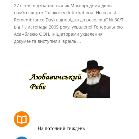
27 січня відзначається як Міжнародний день
пам’яті жертв Голокосту (International Holocaust
Remembrance Day) відповідно до резолюції № 60/7
від 1 листопада 2005 року, ухваленої Генеральною
Асамблеєю ООН. Ініціаторами ухвалення
документа виступили Ізраїль,...
РОЗКЛАД МОЛИТОВ
На поточний тиждень