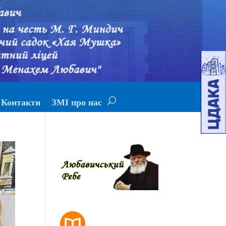
Контакти
ЗМІ про нас
РОЗКЛАД