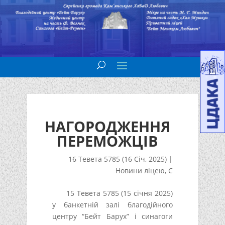
НАГОРОДЖЕННЯ
ПЕРЕМОЖЦІВ
16 Тевета 5785 (16 Січ, 2025)
|
Новини ліцею
,
С
15 Тевета 5785 (15 січня 2025)
у банкетній залі благодійного
центру “Бейт Барух” і синагоги