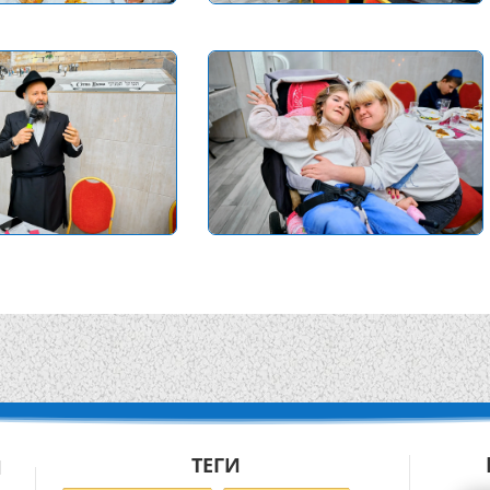
ТЕГИ
Й