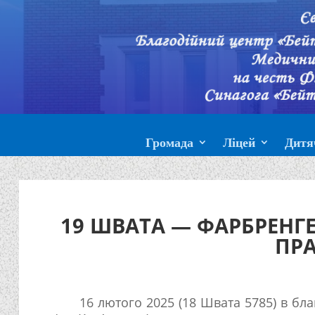
Громада
Ліцей
Дитя
19 ШВАТА — ФАРБРЕНГЕ
ПР
16 лютого 2025 (18 Швата 5785) в благ