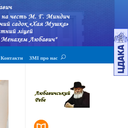
Контакти
ЗМІ про нас
РОЗКЛАД