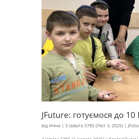
JFuture: готуємося до 10
від
Инна
|
5 Швата 5785 (Лют 3, 2025)
|
JFutu