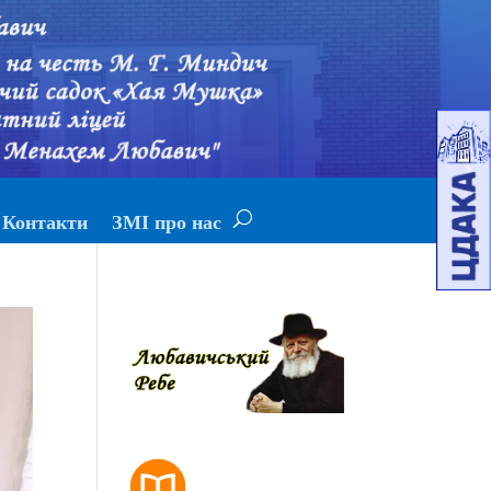
Контакти
ЗМІ про нас
РОЗКЛАД