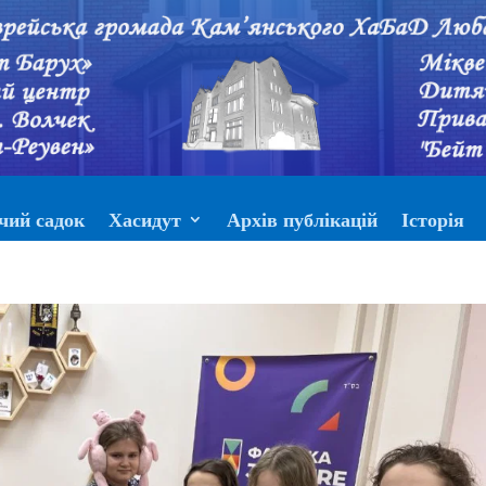
чий садок
Хасидут
Архів публікацій
Історія