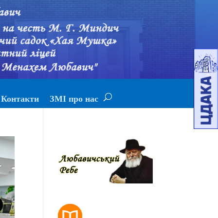
Контакти
ЗМІ про нас
РОЗКЛАД