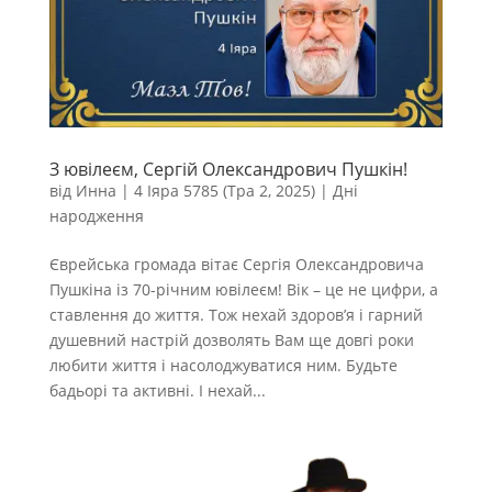
З ювілеєм, Сергій Олександрович Пушкін!
від
Инна
|
4 Іяра 5785 (Тра 2, 2025)
|
Дні
народження
Єврейська громада вітає Сергія Олександровича
Пушкіна із 70-річним ювілеєм! Вік – це не цифри, а
ставлення до життя. Тож нехай здоров’я і гарний
душевний настрій дозволять Вам ще довгі роки
любити життя і насолоджуватися ним. Будьте
бадьорі та активні. І нехай...