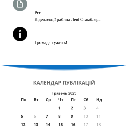
ТИЖНЕВА ГЛАВА ТОРИ
Рее
Відеолекції рабина Леві Стамблера
ЙОРЦАЙТИ У СЕРПНІ
Громада тужить!
КАЛЕНДАР
ПУБЛІКАЦІЙ
Травень 2025
Пн
Вт
Ср
Чт
Пт
Сб
Нд
1
2
3
4
5
6
7
8
9
10
11
12
13
14
15
16
17
18