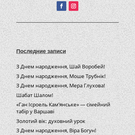
Последние записи
З Днем народження, Шай Воробей!
З Днем народження, Моше Трубнік!
З Днем народження, Мера Глухова!
Шабат Шалом!
«Ган Ісроель Кам’янське» — сімейний
табір у Варшаві
Золотий вік: духовний урок
З Днем народження, Віра Богун!