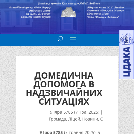
ДОМЕДИЧНА
ДОПОМОГА В
НАДЗВИЧАЙНИХ
СИТУАЦІЯХ
9 Іяра 5785 (7 Тра, 2025)
|
Громада
,
Ліцей
,
Новини
,
С
9 Іяра 5785
(7 травня 2025), в