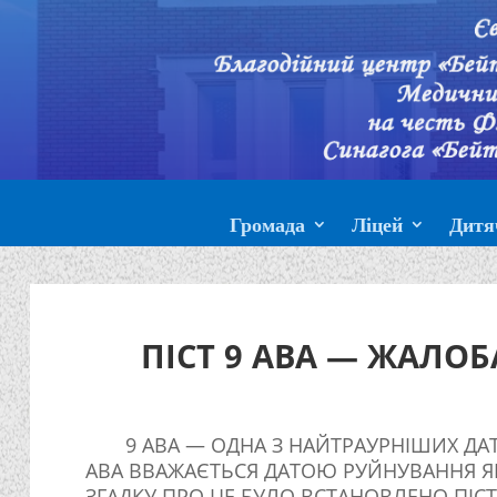
Громада
Ліцей
Дитя
ПІСТ 9 АВА — ЖАЛО
9 АВА — ОДНА З НАЙТРАУРНІШИХ ДАТ
АВА ВВАЖАЄТЬСЯ ДАТОЮ РУЙНУВАННЯ ЯК 
ЗГАДКУ ПРО ЦЕ БУЛО ВСТАНОВЛЕНО ПІС