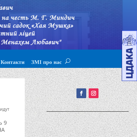
Контакти
ЗМІ про нас
Подписывайтесь!
идут
Ь 9
НА