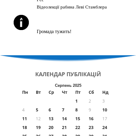
Відеолекції рабина Леві Стамблера
ЙОРЦАЙТИ У СЕРПНІ
Громада тужить!
КАЛЕНДАР
ПУБЛІКАЦІЙ
Серпень 2025
Пн
Вт
Ср
Чт
Пт
Сб
Нд
1
2
3
4
5
6
7
8
9
10
11
12
13
14
15
16
17
18
19
20
21
22
23
24