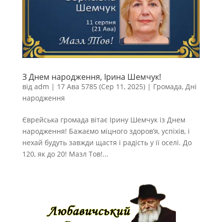
З Днем народження, Ірина Шемчук!
від
adm
|
17 Ава 5785 (Сер 11, 2025)
|
Громада
,
Дні
народження
Єврейська громада вітає Ірину Шемчук із Днем
народження! Бажаємо міцного здоров’я, успіхів, і
нехай будуть завжди щастя і радість у її оселі. До
120, як до 20! Мазл Тов!...