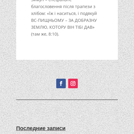
благословення після трапези з
хлібом: «Їж і наситься, і подякуй
ВС-ПИЩНЬОМУ – ЗА ДОБРАЗНУ
ЗЕМЛЮ, КОТОРУ ВІН ТІБІ ДАВ»
(там же, 8:10).
Подписывайтесь!
Последние записи