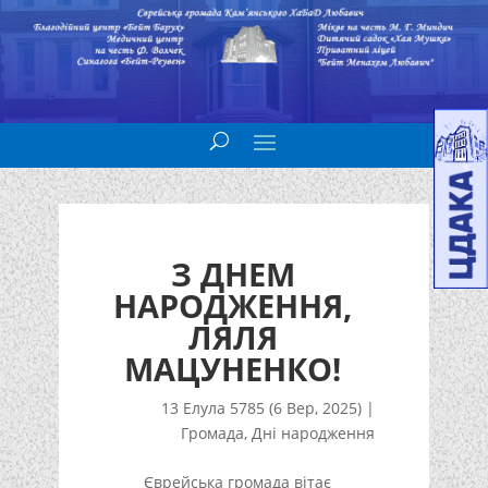
З ДНЕМ
НАРОДЖЕННЯ,
ЛЯЛЯ
МАЦУНЕНКО!
13 Елула 5785 (6 Вер, 2025)
|
Громада
,
Дні народження
Єврейська громада вітає