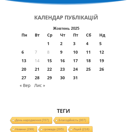
КАЛЕНДАР
ПУБЛІКАЦІЙ
Жовтень 2025
Пн
Вт
Ср
Чт
Пт
Сб
Нд
1
2
3
4
5
6
7
8
9
10
11
12
13
14
15
16
17
18
19
20
21
22
23
24
25
26
27
28
29
30
31
« Вер
Лис »
ТЕГИ
День народження
(707)
Благодійність
(307)
Новини
(299)
громада
(265)
Ліцей
(216)